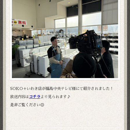
SOKO＋いわき店が福島中央テレビ様にて紹介されました！
放送内容は
コチラ
より見られます♪
是非ご覧ください😊