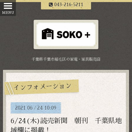
043-216-5211
千葉県千葉市稲毛区の家電・家具販売店
インフォメーション
2021
06
24
10:09
/
6/24(木)読売新聞 朝刊 千葉県地
域欄に掲載！