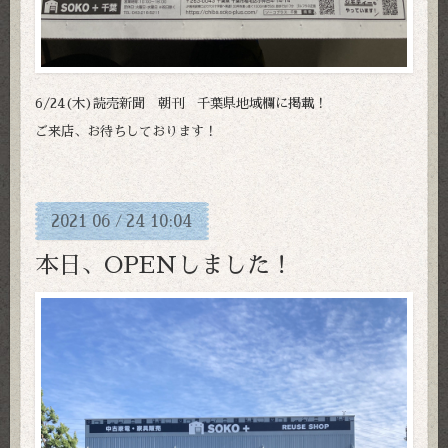
6/24(木)読売新聞 朝刊 千葉県地域欄に掲載！
ご来店、お待ちしております！
2021
06
24
10:04
/
本日、OPENしました！