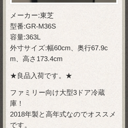
メーカー:東芝
型番:GR-M36S
容量:363L
外寸サイズ:幅60cm、奥行67.9c
m、高さ173.4cm
★良品入荷です。★
ファミリー向け大型3ドア冷蔵
庫！
2018年製と高年式なのでオススメ
です。