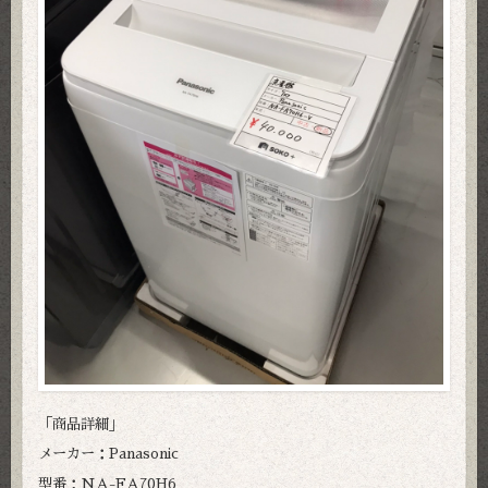
「商品詳細」
メーカー：Panasonic
型番：NA-FA70H6