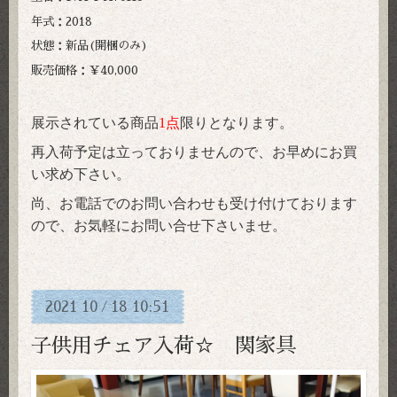
年式：2018
状態：新品(開梱のみ)
販売価格：￥40,000
展示されている商品
1点
限りとなります。
再入荷予定は立っておりませんので、お早めにお買
い求め下さい。
尚、お電話でのお問い合わせも受け付けております
ので、お気軽にお問い合せ下さいませ。
2021
10
18
10:51
/
子供用チェア入荷☆ 関家具