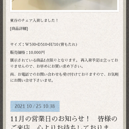
東谷のチェア入荷しました！
[商品詳細]
サイズ：W530×D510×H710(背もたれ)
販売価格：10,000円
展示されている商品1点限りとなります。 再入荷予定は立ってお
りませんので、お早めにお買い求め下さい。
尚、お電話でのお問い合わせも受け付けておりますので、お気軽
にお問い合せ下さいませ。
2021
10
25
10:38
/
11月の営業日のお知らせ！ 皆様の
ご来店、心よりお待ちしておりま