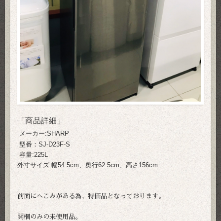
「商品詳細」
メーカー:SHARP
型番：SJ-D23F-S
容量:225L
外寸サイズ:幅54.5cm、奥行62.5cm、高さ156cm
前面にへこみがある為、特価品となっております。
開梱のみの未使用品。