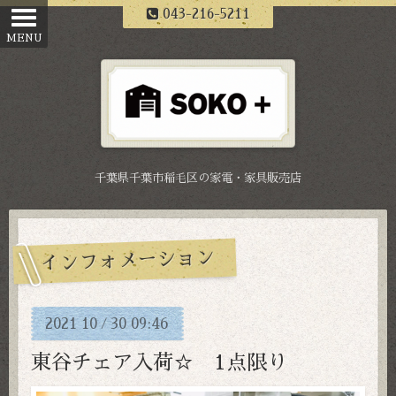
043-216-5211
千葉県千葉市稲毛区の家電・家具販売店
インフォメーション
2021
10
30
09:46
/
東谷チェア入荷☆ 1点限り