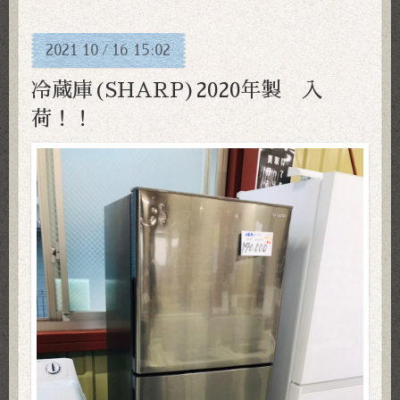
2021
10
16
15:02
/
冷蔵庫(SHARP)2020年製 入
荷！！