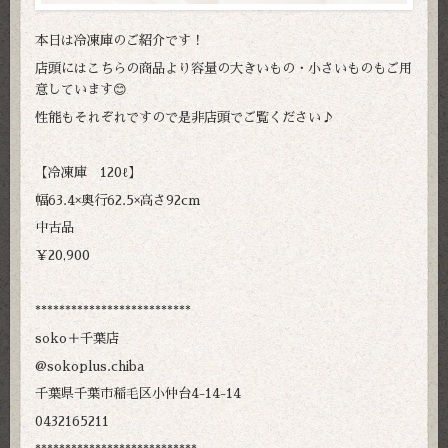
本日は冷凍庫のご紹介です！
店頭にはこちらの商品より容量の大きいもの・小さいものもご用
意しています😊
性能もそれぞれですので是非店頭でご覧ください♪
【冷凍庫 120ℓ】
幅63.4×奥行62.5×高さ92cm
中古品
￥20,900
**************************
soko＋千葉店
@sokoplus.chiba
千葉県千葉市稲毛区小仲台4-14-14
0432165211