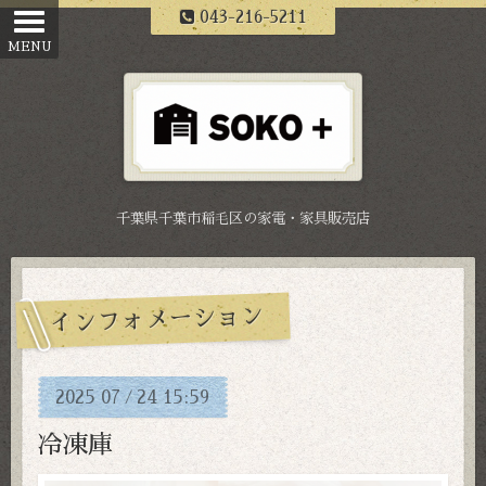
043-216-5211
千葉県千葉市稲毛区の家電・家具販売店
インフォメーション
2025
07
24
15:59
/
冷凍庫