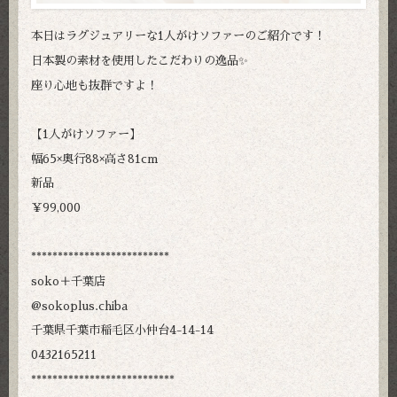
本日はラグジュアリーな1人がけソファーのご紹介です！
日本製の素材を使用したこだわりの逸品✨
座り心地も抜群ですよ！
【1人がけソファー】
幅65×奥行88×高さ81cm
新品
￥99,000
**************************
soko＋千葉店
@sokoplus.chiba
千葉県千葉市稲毛区小仲台4-14-14
0432165211
***************************