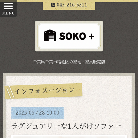
043-216-5211
千葉県千葉市稲毛区の家電・家具販売店
インフォメーション
2025
06
28
10:00
/
ラグジュアリーな1人がけソファー