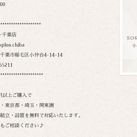
00
********************
o＋千葉店
plus.chiba
千葉市稲毛区小仲台4-14-14
65211
*********************
00円以上ご購入で
・東京都・埼玉・関東圏
組立・設置を無料で対応いたします。
もご相談ください♪