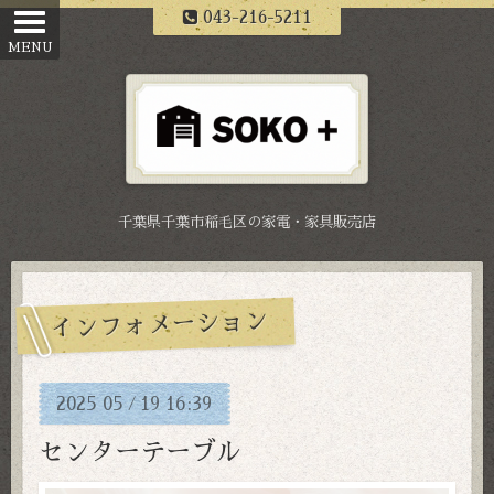
043-216-5211
千葉県千葉市稲毛区の家電・家具販売店
インフォメーション
2025
05
19
16:39
/
センターテーブル