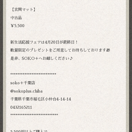
【玄関マット】
中古品
￥5,500
新生活応援フェアは4月20日が最終日！
数量限定のプレゼントをご用意してお待ちしております🎁
是非、SOKO＋へお越しください♪
**************************
soko＋千葉店
@sokoplus.chiba
千葉県千葉市稲毛区小仲台4-14-14
0432165211
***************************
5,500円以上ご購入で