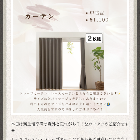
本日は新生活準備で意外と忘れがち？！なカーテンのご紹介です
☀️
レースカーテン・ドレープカーテンどちらもご用意しています！