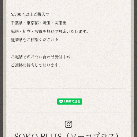
5,500円以上ご購入で
千葉県・東京都・埼玉・関東圏
配送・組立・設置を無料で対応いたします。
近隣県もご相談ください♪
お電話でのお問い合わせ受付中📲
ご連絡お待ちしております。
SOKO PLUS（ソーコプラス）