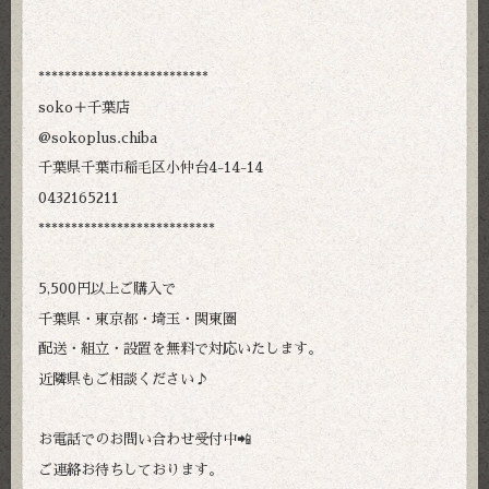
**************************
soko＋千葉店
@sokoplus.chiba
千葉県千葉市稲毛区小仲台4-14-14
0432165211
***************************
5,500円以上ご購入で
千葉県・東京都・埼玉・関東圏
配送・組立・設置を無料で対応いたします。
近隣県もご相談ください♪
お電話でのお問い合わせ受付中📲
ご連絡お待ちしております。