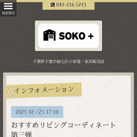
043-216-5211
千葉県千葉市稲毛区の家電・家具販売店
インフォメーション
2025
02
25
17:10
/
おすすめリビングコーディネート
第三弾