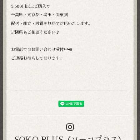
5,500円以上ご購入で
千葉県・東京都・埼玉・関東圏
配送・組立・設置を無料で対応いたします。
近隣県もご相談ください♪
お電話でのお問い合わせ受付中📲
ご連絡お待ちしております。
SOKO PLUS（ソーコプラス）