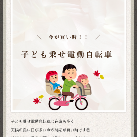
子ども乗せ電動自転車は在庫も多く
天候の良い日が多い今の時期が買い時です😉