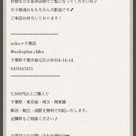
状態などは是非店頭でご覧になってくださいね♪
お子様連れももちろん大歓迎です💕
ご来店お待ちしております！
**************************
soko＋千葉店
@sokoplus.chiba
千葉県千葉市稲毛区小仲台4-14-14
0432165211
***************************
5,500円以上ご購入で
千葉県・東京都・埼玉・関東圏
配送・組立・設置を無料で対応いたします。
近隣県もご相談ください♪
お電話でのお問い合わせ受付中📲