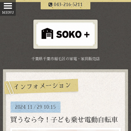
043-216-5211
千葉県千葉市稲毛区の家電・家具販売店
インフォメーション
2024
11
29
10:15
/
買うなら今！子ども乗せ電動自転車