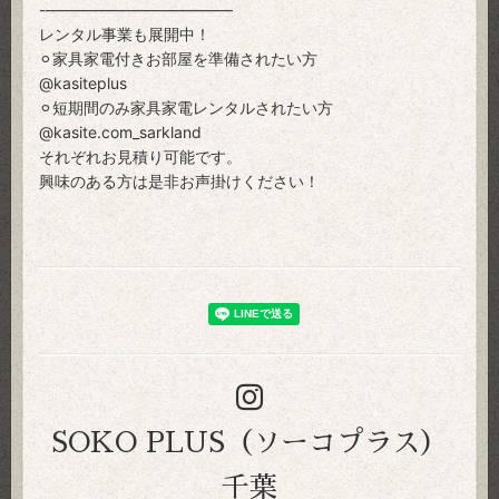
-————————————
レンタル事業も展開中！
⚪︎家具家電付きお部屋を準備されたい方
@kasiteplus
⚪︎短期間のみ家具家電レンタルされたい方
@kasite.com_sarkland
それぞれお見積り可能です。
興味のある方は是非お声掛けください！
SOKO PLUS（ソーコプラス）
千葉