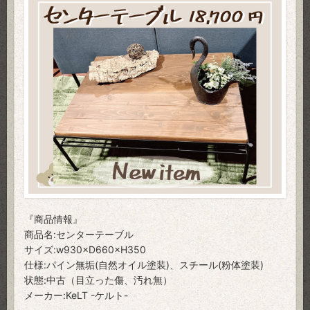
『商品情報』
商品名:センターテーブル
サイズ:w930×D660×H350
仕様:パイン無垢(自然オイル塗装)、スチール(粉体塗装)
状態:中古（目立った傷、汚れ無）
メーカー:KeLT -ケルト-