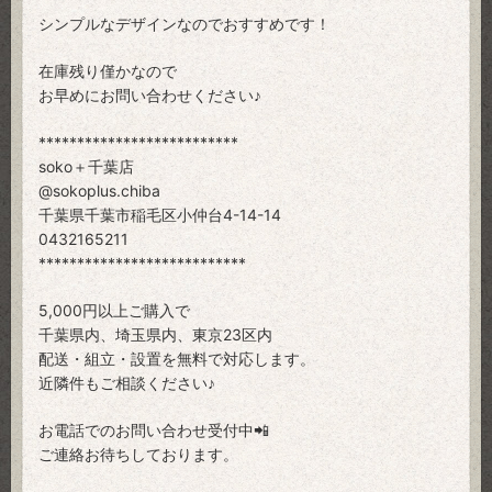
シンプルなデザインなのでおすすめです！
在庫残り僅かなので
お早めにお問い合わせください♪
**************************
soko＋千葉店
@sokoplus.chiba
千葉県千葉市稲毛区小仲台4-14-14
0432165211
***************************
5,000円以上ご購入で
千葉県内、埼玉県内、東京23区内
配送・組立・設置を無料で対応します。
近隣件もご相談ください♪
お電話でのお問い合わせ受付中📲
ご連絡お待ちしております。