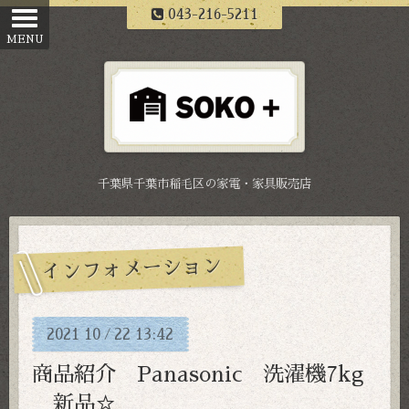
043-216-5211
千葉県千葉市稲毛区の家電・家具販売店
インフォメーション
2021
10
22
13:42
/
商品紹介 Panasonic 洗濯機7kg
新品☆