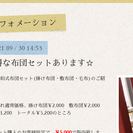
フォメーション
21
09
30
14:53
/
得な布団セットあります☆
和式布団セット(掛け布団・敷布団・毛布)のご紹
れ通常価格、掛け布団￥2,000 敷布団￥2,000
1,200 トータル￥5,200のところ
ット購入のお客様限定で、
￥5,000
で販売致しま