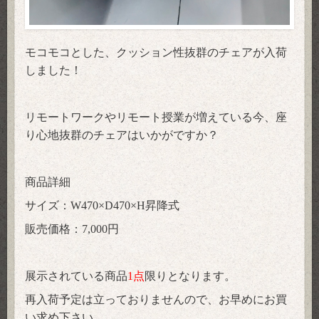
モコモコとした、クッション性抜群のチェアが入荷
しました！
リモートワークやリモート授業が増えている今、座
り心地抜群のチェアはいかがですか？
商品詳細
サイズ：W470×D470×H昇降式
販売価格：7,000円
展示されている商品
1点
限りとなります。
再入荷予定は立っておりませんので、お早めにお買
い求め下さい。