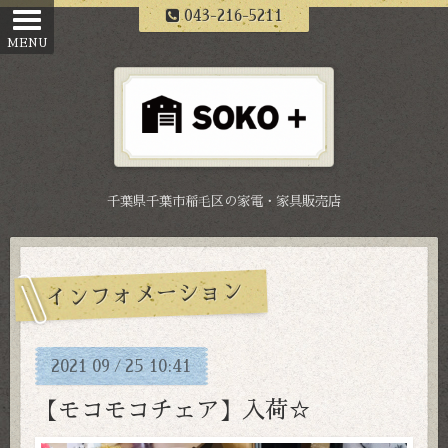
043-216-5211
千葉県千葉市稲毛区の家電・家具販売店
インフォメーション
2021
09
25
10:41
/
【モコモコチェア】入荷☆