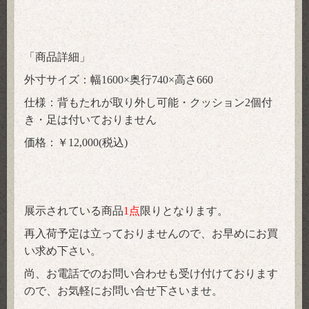
「商品詳細」
外寸サイズ：幅1600×奥行740×高さ660
仕様：背もたれが取り外し可能・クッション2個付
き・足は付いておりません
価格：￥12,000(税込)
展示されている商品
1点
限りとなります。
再入荷予定は立っておりませんので、お早めにお買
い求め下さい。
尚、お電話でのお問い合わせも受け付けております
ので、お気軽にお問い合せ下さいませ。