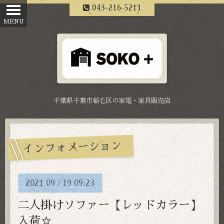
043-216-5211
千葉県千葉市稲毛区の家電・家具販売店
インフォメーション
2021
09
19
09:23
/
二人掛けソファー【レッドカラー】
入荷☆