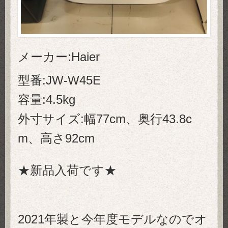
メーカー:Haier
型番:JW-W45E
容量:4.5kg
外寸サイズ:幅77cm、奥行43.8c
m、高さ92cm
★新品入荷です★
2021年製と今年度モデルなのでオ