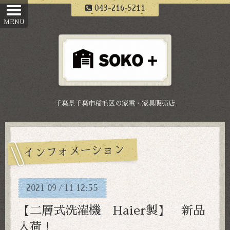
043-216-5211
千葉県千葉市稲毛区の家電・家具販売店
インフォメーション
2021
09
11
12:55
/
【二層式洗濯機 Haier製】 新品
入荷！